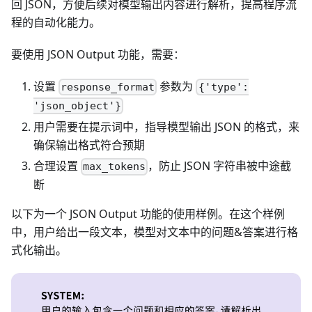
回 JSON，方便后续对模型输出内容进行解析，提高程序流
程的自动化能力。
要使用 JSON Output 功能，需要：
设置
参数为
response_format
{'type':
'json_object'}
用户需要在提示词中，指导模型输出 JSON 的格式，来
确保输出格式符合预期
合理设置
，防止 JSON 字符串被中途截
max_tokens
断
以下为一个 JSON Output 功能的使用样例。在这个样例
中，用户给出一段文本，模型对文本中的问题&答案进行格
式化输出。