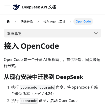
DeepSeek API 文档
快速开始
接入 Agent 工具
OpenCode
本页总览
接入 OpenCode
OpenCode 是一个开源 AI 编程助手，提供终端、网页等运
行形式。
从现有安装中迁移到 DeepSeek
执行
命令，将 opencode 升级
opencode upgrade
至最新版本（>=v1.14.24）
执行
命令，启动 OpenCode
opencode