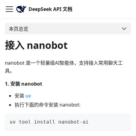
DeepSeek API 文档
本页总览
接入 nanobot
nanobot 是一个轻量级AI智能体，支持接入常用聊天工
具。
1. 安装 nanobot
安装
uv
执行下面的命令安装 nanobot:
uv tool install nanobot-ai