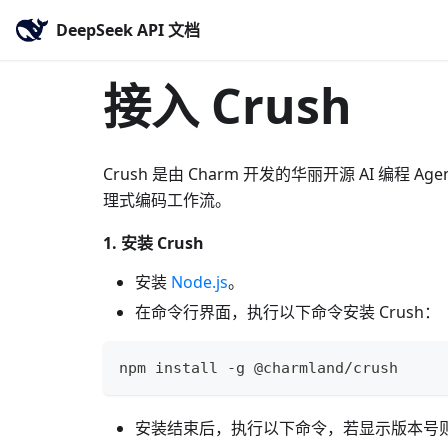
DeepSeek API 文档
接入 Crush
Crush 是由 Charm 开发的华丽开源 AI 编程
理式编码工作流。
1. 安装 Crush
安装
Node.js
。
在命令行界面，执行以下命令安装 Crush：
npm install -g @charmland/crush
安装结束后，执行以下命令，若显示版本号