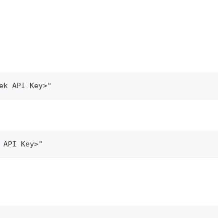
ek API Key>"
 API Key>"