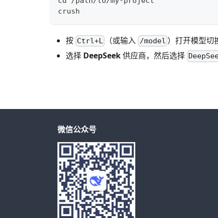
cd /path/to/my-project
crush
按
（或输入
）打开模型切
Ctrl+L
/model
选择
DeepSeek
供应商，然后选择
DeepSe
微信公众号