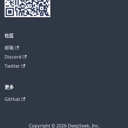
社区
邮箱
Discord
Twitter
更多
GitHub
Copyright © 2026 DeepSeek, Inc.